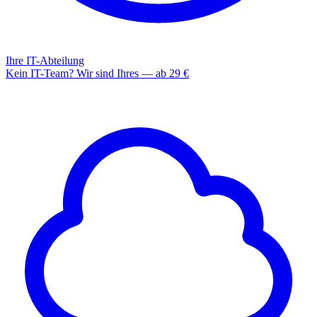
Ihre IT-Abteilung
Kein IT-Team? Wir sind Ihres — ab 29 €