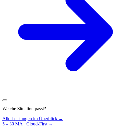
Welche Situation passt?
Alle Leistungen im Überblick →
5 – 30 MA · Cloud-First
→