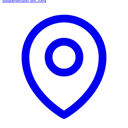
Inhabergeführt seit 2004