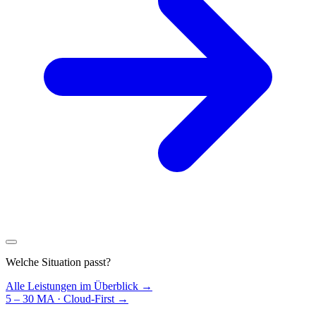
Welche Situation passt?
Alle Leistungen im Überblick →
5 – 30 MA · Cloud-First
→