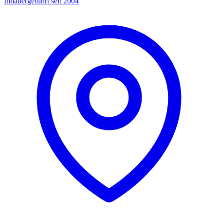
Inhabergeführt seit 2004