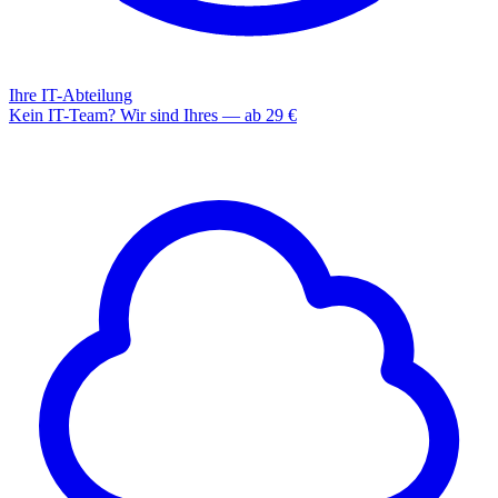
Ihre IT-Abteilung
Kein IT-Team? Wir sind Ihres — ab 29 €