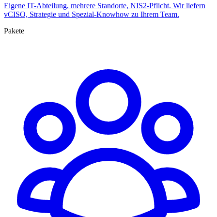
Eigene IT-Abteilung, mehrere Standorte, NIS2-Pflicht. Wir liefern
vCISO, Strategie und Spezial-Knowhow zu Ihrem Team.
Pakete