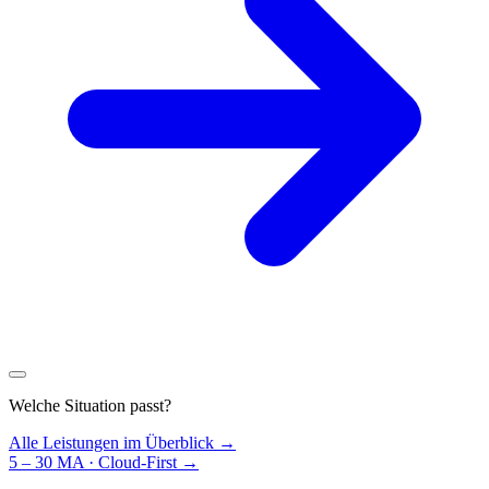
Welche Situation passt?
Alle Leistungen im Überblick →
5 – 30 MA · Cloud-First
→