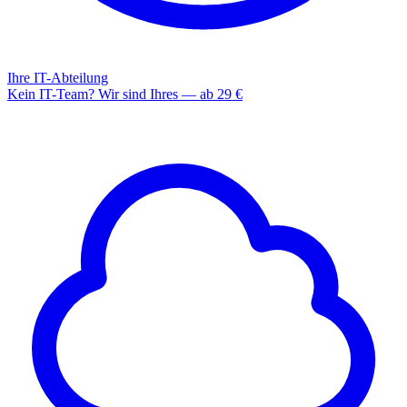
Ihre IT-Abteilung
Kein IT-Team? Wir sind Ihres — ab 29 €