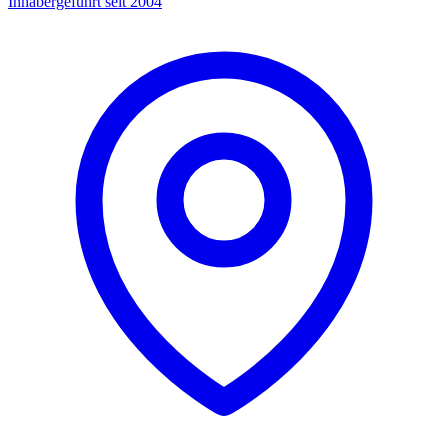
Inhabergeführt seit 2004