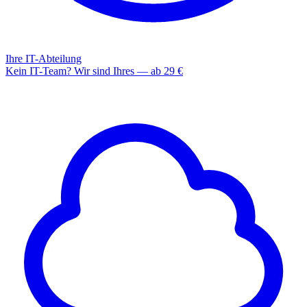
Ihre IT-Abteilung
Kein IT-Team? Wir sind Ihres — ab 29 €