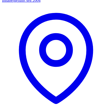
Inhabergeführt seit 2004