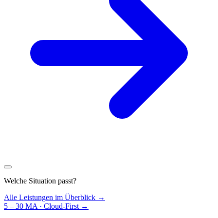
Welche Situation passt?
Alle Leistungen im Überblick →
5 – 30 MA · Cloud-First
→