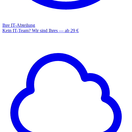
Ihre IT-Abteilung
Kein IT-Team? Wir sind Ihres — ab 29 €