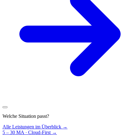
Welche Situation passt?
Alle Leistungen im Überblick →
5 – 30 MA · Cloud-First
→