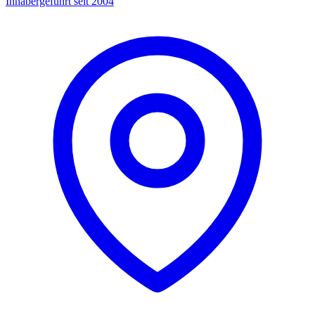
Inhabergeführt seit 2004