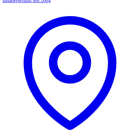
Inhabergeführt seit 2004