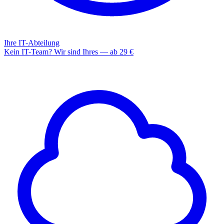
Ihre IT-Abteilung
Kein IT-Team? Wir sind Ihres — ab 29 €