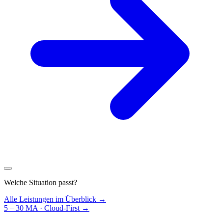
Welche Situation passt?
Alle Leistungen im Überblick →
5 – 30 MA · Cloud-First
→