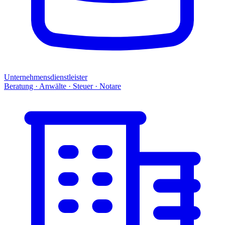
Unternehmensdienstleister
Beratung · Anwälte · Steuer · Notare