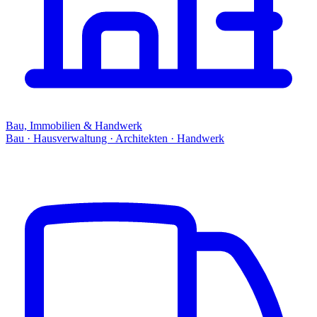
Bau, Immobilien & Handwerk
Bau · Hausverwaltung · Architekten · Handwerk