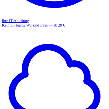
Ihre IT-Abteilung
Kein IT-Team? Wir sind Ihres — ab 29 €