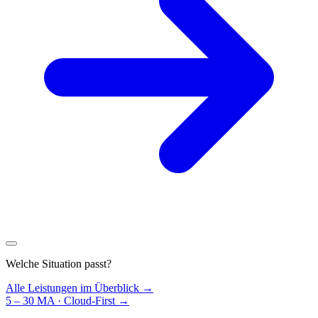
Welche Situation passt?
Alle Leistungen im Überblick →
5 – 30 MA · Cloud-First
→