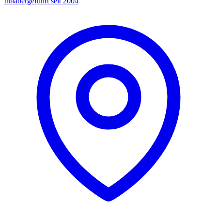
Inhabergeführt seit 2004