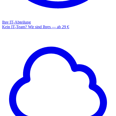
Ihre IT-Abteilung
Kein IT-Team? Wir sind Ihres — ab 29 €