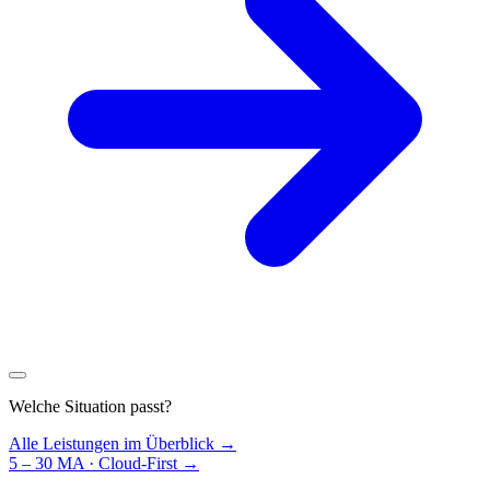
Welche Situation passt?
Alle Leistungen im Überblick →
5 – 30 MA · Cloud-First
→