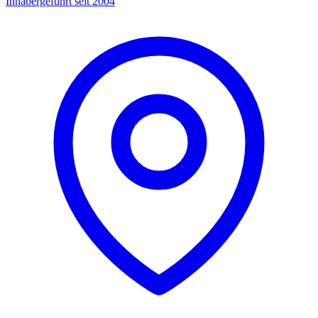
Inhabergeführt seit 2004