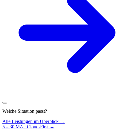
Welche Situation passt?
Alle Leistungen im Überblick →
5 – 30 MA · Cloud-First
→