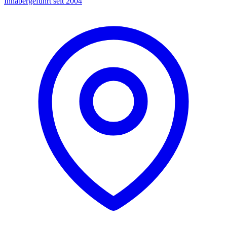
Inhabergeführt seit 2004