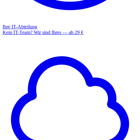
Ihre IT-Abteilung
Kein IT-Team? Wir sind Ihres — ab 29 €