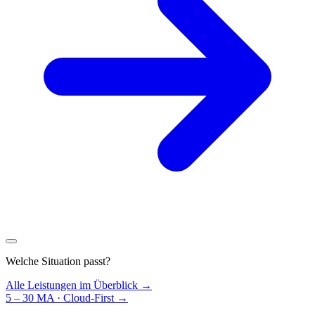
Welche Situation passt?
Alle Leistungen im Überblick →
5 – 30 MA · Cloud-First
→