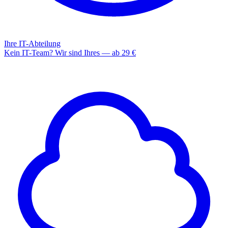
Ihre IT-Abteilung
Kein IT-Team? Wir sind Ihres — ab 29 €