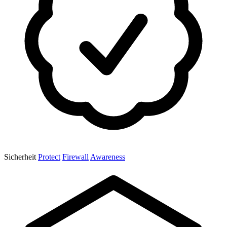
Sicherheit
Protect
Firewall
Awareness