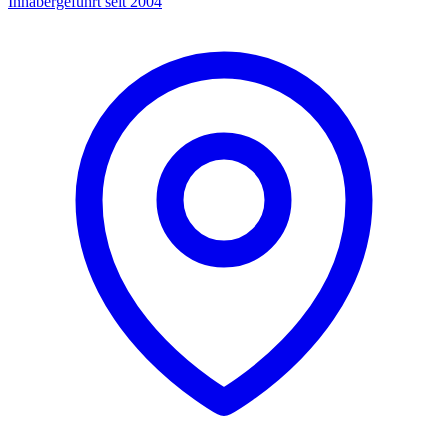
Inhabergeführt seit 2004