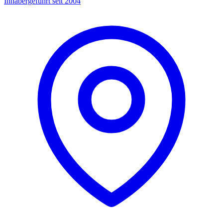
Inhabergeführt seit 2004