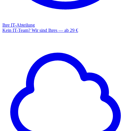
Ihre IT-Abteilung
Kein IT-Team? Wir sind Ihres — ab 29 €