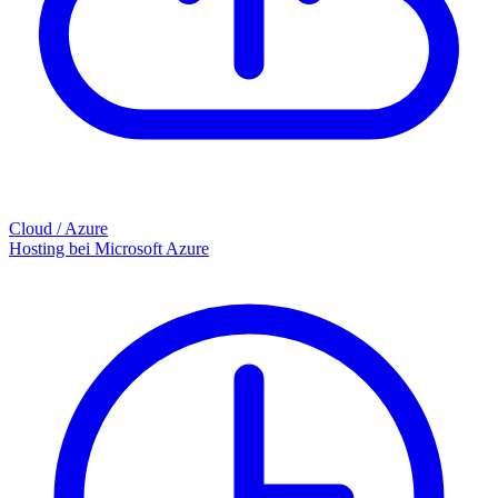
Cloud / Azure
Hosting bei Microsoft Azure