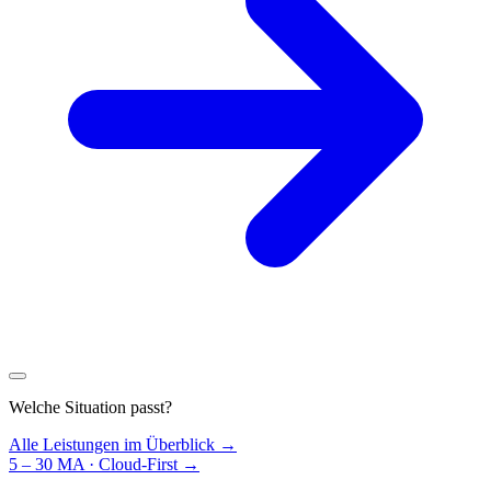
Welche Situation passt?
Alle Leistungen im Überblick →
5 – 30 MA · Cloud-First
→