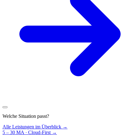
Welche Situation passt?
Alle Leistungen im Überblick →
5 – 30 MA · Cloud-First
→