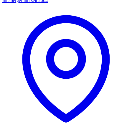
Inhabergeführt seit 2004