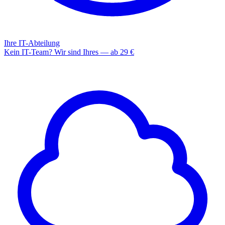
Ihre IT-Abteilung
Kein IT-Team? Wir sind Ihres — ab 29 €