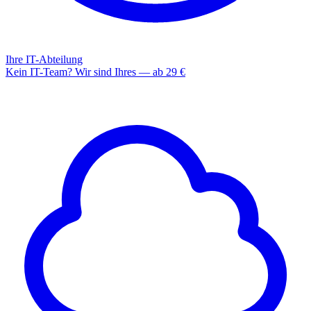
Ihre IT-Abteilung
Kein IT-Team? Wir sind Ihres — ab 29 €