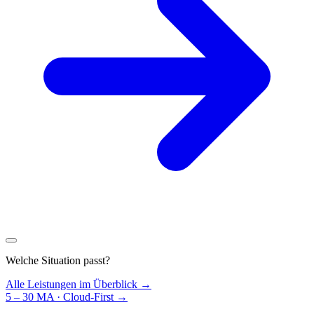
Welche Situation passt?
Alle Leistungen im Überblick →
5 – 30 MA · Cloud-First
→