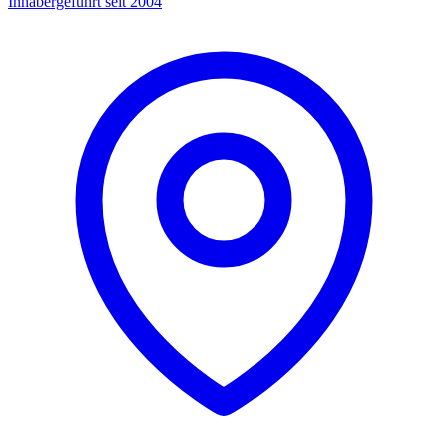
Inhabergeführt seit 2004