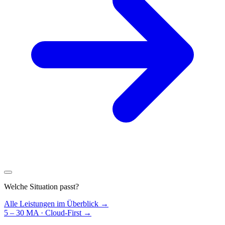
Welche Situation passt?
Alle Leistungen im Überblick →
5 – 30 MA · Cloud-First
→