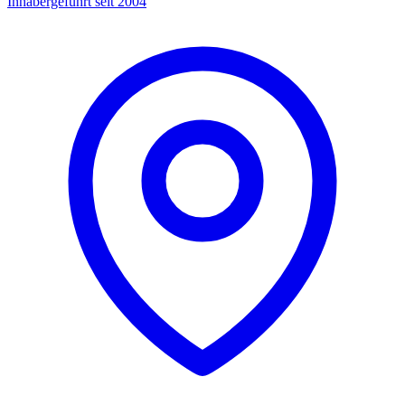
Inhabergeführt seit 2004