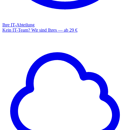
Ihre IT-Abteilung
Kein IT-Team? Wir sind Ihres — ab 29 €