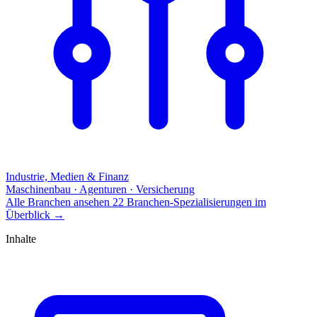
Industrie, Medien & Finanz
Maschinenbau · Agenturen · Versicherung
Alle Branchen ansehen
22 Branchen-Spezialisierungen im
Überblick
→
Inhalte