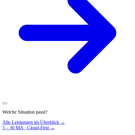
Welche Situation passt?
Alle Leistungen im Überblick →
5 – 30 MA · Cloud-First
→