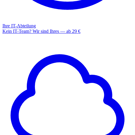
Ihre IT-Abteilung
Kein IT-Team? Wir sind Ihres — ab 29 €