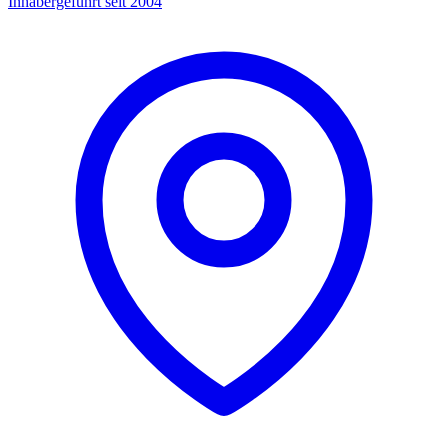
Inhabergeführt seit 2004