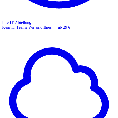
Ihre IT-Abteilung
Kein IT-Team? Wir sind Ihres — ab 29 €