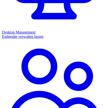
Desktop Management
Endgeräte verwalten lassen