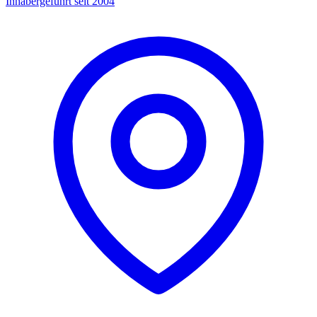
Inhabergeführt seit 2004