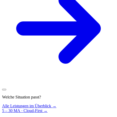
Welche Situation passt?
Alle Leistungen im Überblick →
5 – 30 MA · Cloud-First
→