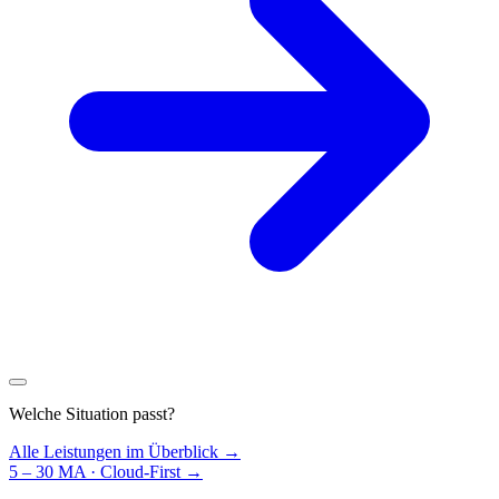
Welche Situation passt?
Alle Leistungen im Überblick →
5 – 30 MA · Cloud-First
→