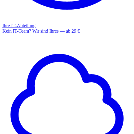
Ihre IT-Abteilung
Kein IT-Team? Wir sind Ihres — ab 29 €