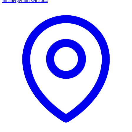
Inhabergeführt seit 2004