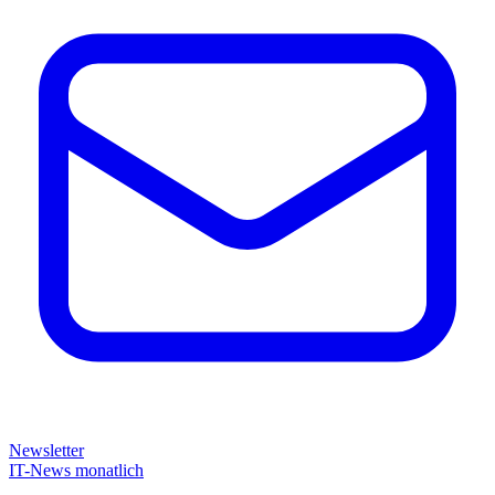
Newsletter
IT-News monatlich