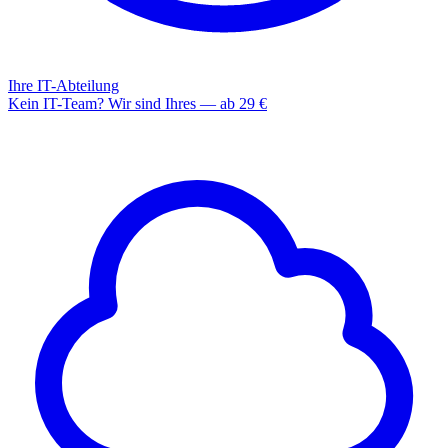
Ihre IT-Abteilung
Kein IT-Team? Wir sind Ihres — ab 29 €