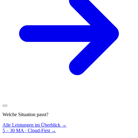
Welche Situation passt?
Alle Leistungen im Überblick →
5 – 30 MA · Cloud-First
→