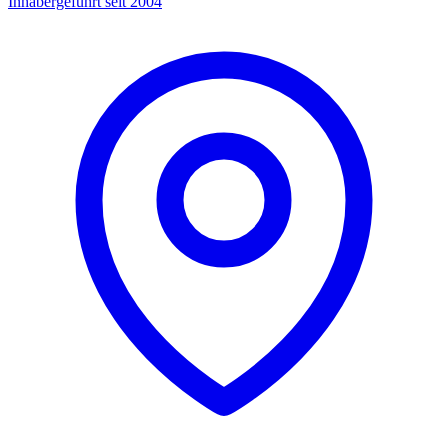
Inhabergeführt seit 2004