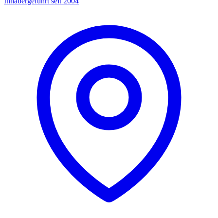
Inhabergeführt seit 2004