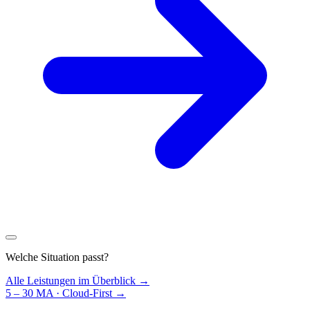
Welche Situation passt?
Alle Leistungen im Überblick →
5 – 30 MA · Cloud-First
→