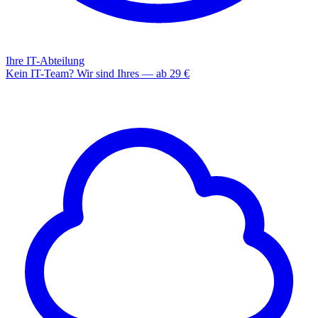
Ihre IT-Abteilung
Kein IT-Team? Wir sind Ihres — ab 29 €