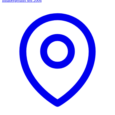
Inhabergeführt seit 2004