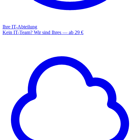
Ihre IT-Abteilung
Kein IT-Team? Wir sind Ihres — ab 29 €