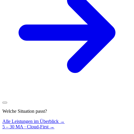
Welche Situation passt?
Alle Leistungen im Überblick →
5 – 30 MA · Cloud-First
→