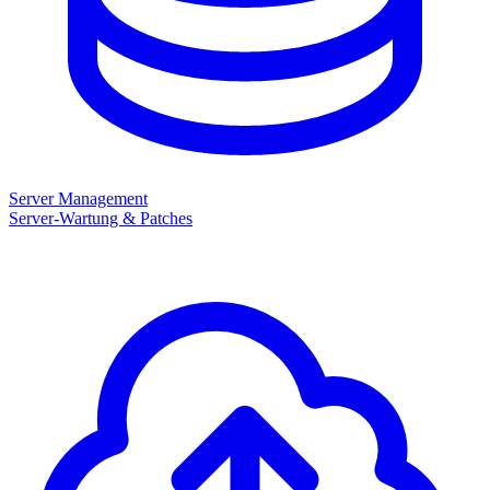
Server Management
Server-Wartung & Patches