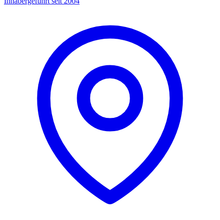
Inhabergeführt seit 2004