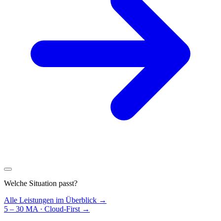
Welche Situation passt?
Alle Leistungen im Überblick →
5 – 30 MA · Cloud-First
→