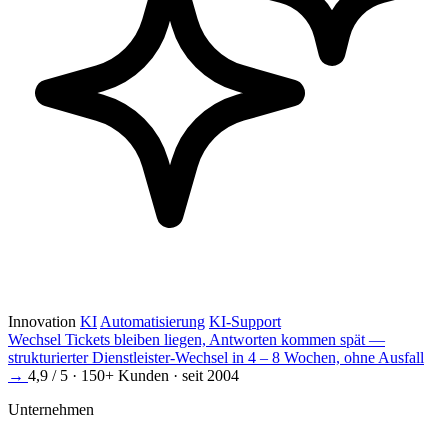
Innovation
KI
Automatisierung
KI-Support
Wechsel
Tickets bleiben liegen, Antworten kommen spät —
strukturierter Dienstleister-Wechsel in 4 – 8 Wochen, ohne Ausfall
→
4,9 / 5 · 150+ Kunden · seit 2004
Unternehmen