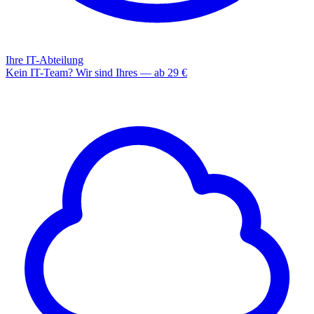
Ihre IT-Abteilung
Kein IT-Team? Wir sind Ihres — ab 29 €