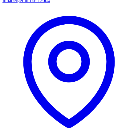
Inhabergeführt seit 2004