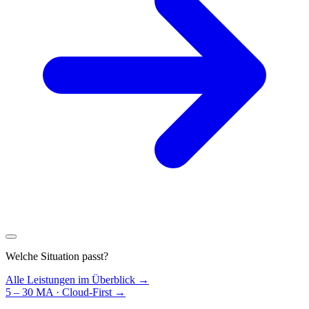
Welche Situation passt?
Alle Leistungen im Überblick →
5 – 30 MA · Cloud-First
→