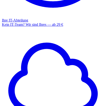
Ihre IT-Abteilung
Kein IT-Team? Wir sind Ihres — ab 29 €