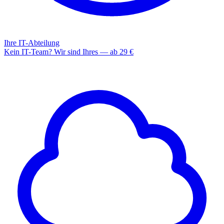
Ihre IT-Abteilung
Kein IT-Team? Wir sind Ihres — ab 29 €