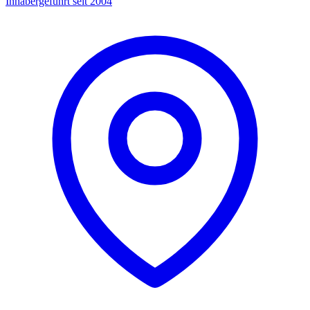
Inhabergeführt seit 2004