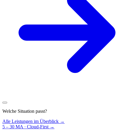
Welche Situation passt?
Alle Leistungen im Überblick →
5 – 30 MA · Cloud-First
→