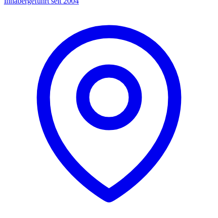
Inhabergeführt seit 2004