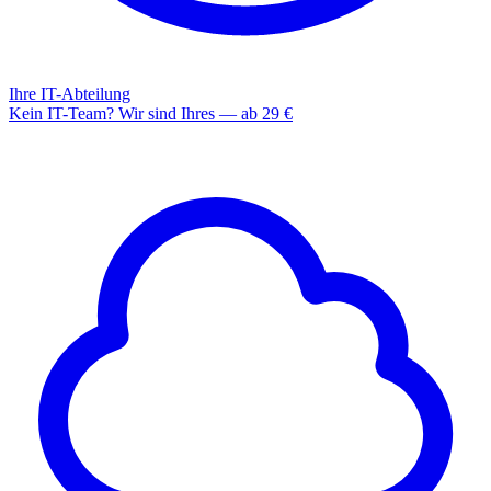
Ihre IT-Abteilung
Kein IT-Team? Wir sind Ihres — ab 29 €