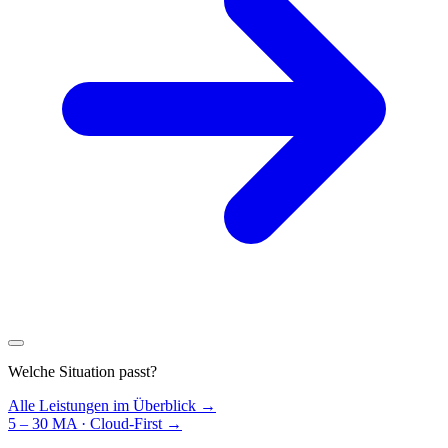
Welche Situation passt?
Alle Leistungen im Überblick →
5 – 30 MA · Cloud-First
→