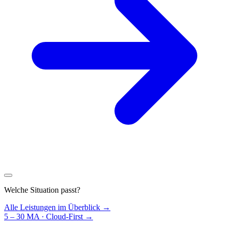
Welche Situation passt?
Alle Leistungen im Überblick →
5 – 30 MA · Cloud-First
→