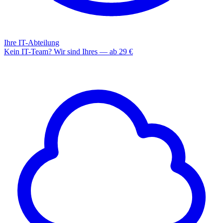
Ihre IT-Abteilung
Kein IT-Team? Wir sind Ihres — ab 29 €