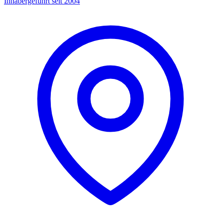
Inhabergeführt seit 2004