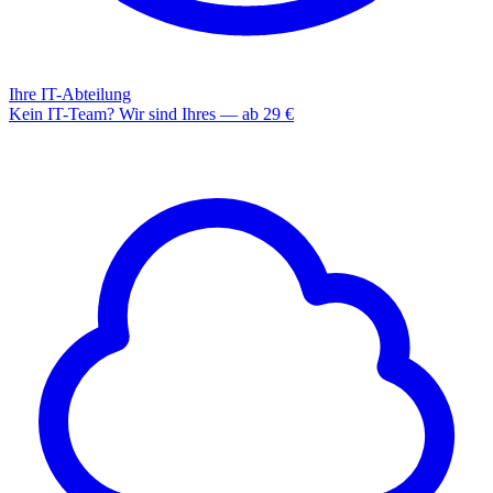
Ihre IT-Abteilung
Kein IT-Team? Wir sind Ihres — ab 29 €