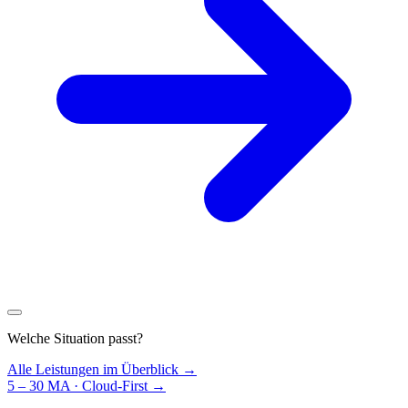
Welche Situation passt?
Alle Leistungen im Überblick →
5 – 30 MA · Cloud-First
→