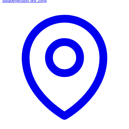
Inhabergeführt seit 2004