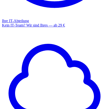
Ihre IT-Abteilung
Kein IT-Team? Wir sind Ihres — ab 29 €