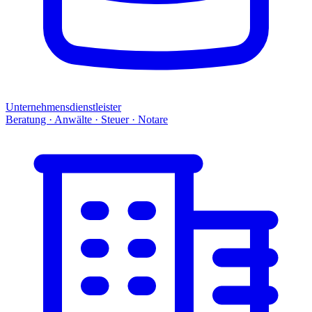
Unternehmensdienstleister
Beratung · Anwälte · Steuer · Notare