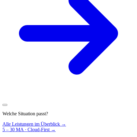
Welche Situation passt?
Alle Leistungen im Überblick →
5 – 30 MA · Cloud-First
→