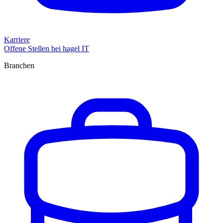
Karriere
Offene Stellen bei hagel IT
Branchen