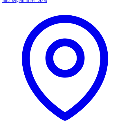
Inhabergeführt seit 2004