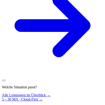
Welche Situation passt?
Alle Leistungen im Überblick →
5 – 30 MA · Cloud-First
→