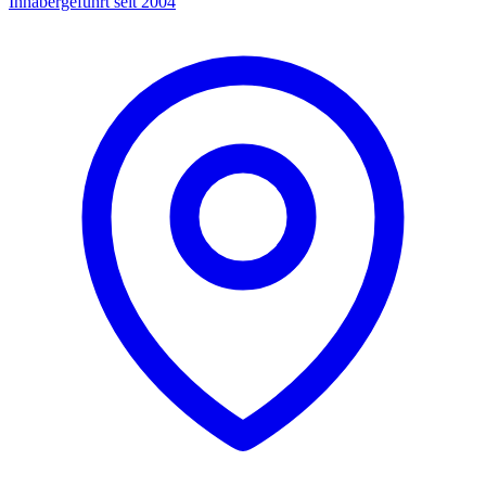
Inhabergeführt seit 2004