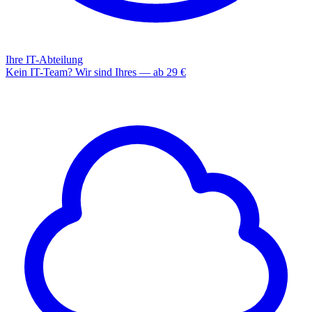
Ihre IT-Abteilung
Kein IT-Team? Wir sind Ihres — ab 29 €