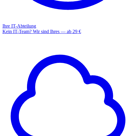
Ihre IT-Abteilung
Kein IT-Team? Wir sind Ihres — ab 29 €