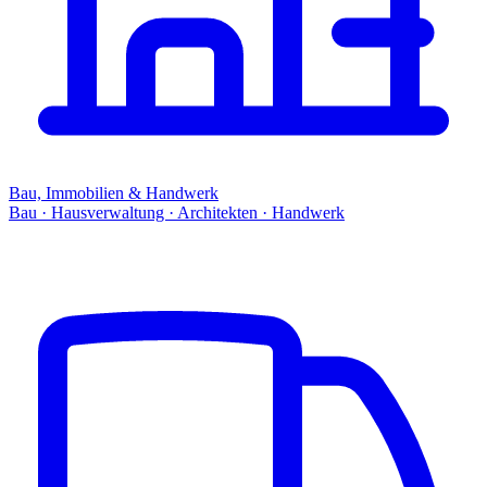
Bau, Immobilien & Handwerk
Bau · Hausverwaltung · Architekten · Handwerk