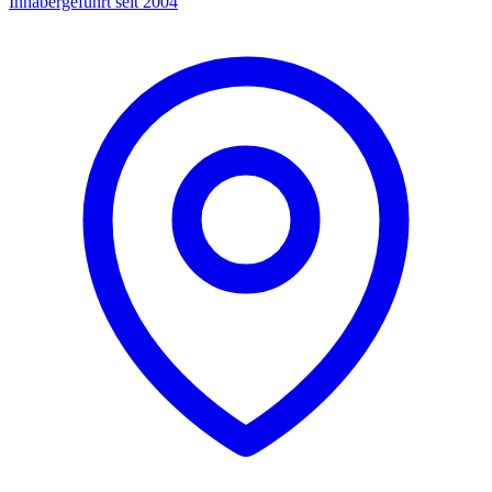
Inhabergeführt seit 2004