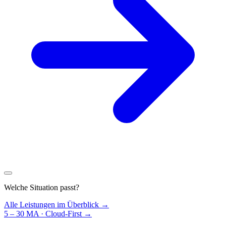
Welche Situation passt?
Alle Leistungen im Überblick →
5 – 30 MA · Cloud-First
→