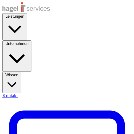
Leistungen
Unternehmen
Wissen
Kontakt