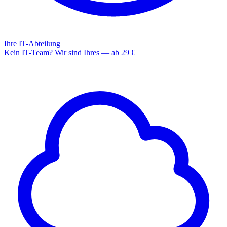
Ihre IT-Abteilung
Kein IT-Team? Wir sind Ihres — ab 29 €