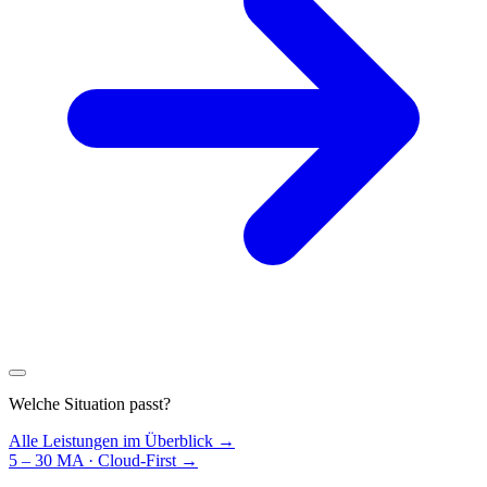
Welche Situation passt?
Alle Leistungen im Überblick →
5 – 30 MA · Cloud-First
→