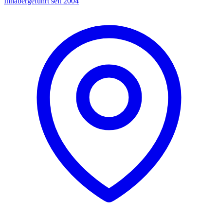
Inhabergeführt seit 2004