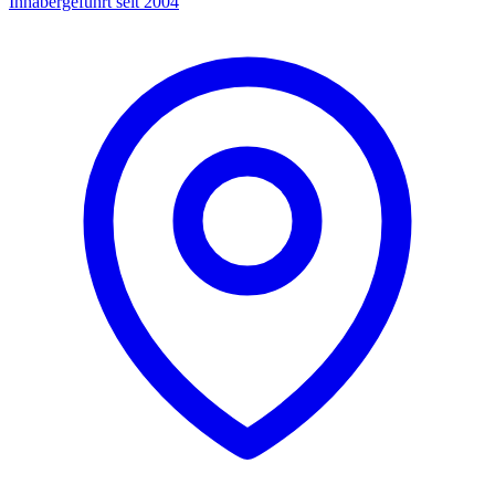
Inhabergeführt seit 2004