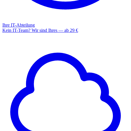
Ihre IT-Abteilung
Kein IT-Team? Wir sind Ihres — ab 29 €