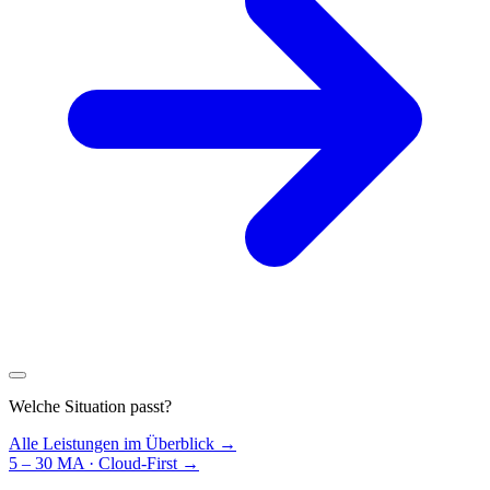
Welche Situation passt?
Alle Leistungen im Überblick →
5 – 30 MA · Cloud-First
→