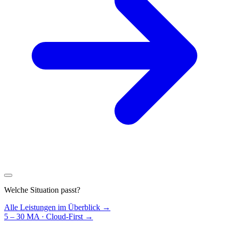
Welche Situation passt?
Alle Leistungen im Überblick →
5 – 30 MA · Cloud-First
→