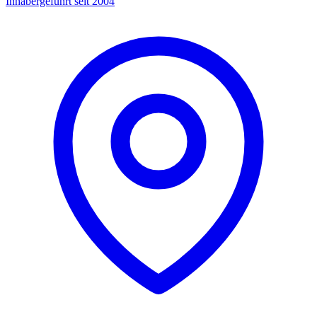
Inhabergeführt seit 2004