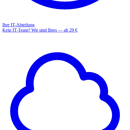
Ihre IT-Abteilung
Kein IT-Team? Wir sind Ihres — ab 29 €