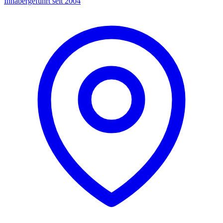
Inhabergeführt seit 2004