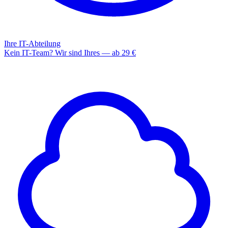
Ihre IT-Abteilung
Kein IT-Team? Wir sind Ihres — ab 29 €