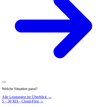
Welche Situation passt?
Alle Leistungen im Überblick →
5 – 30 MA · Cloud-First
→