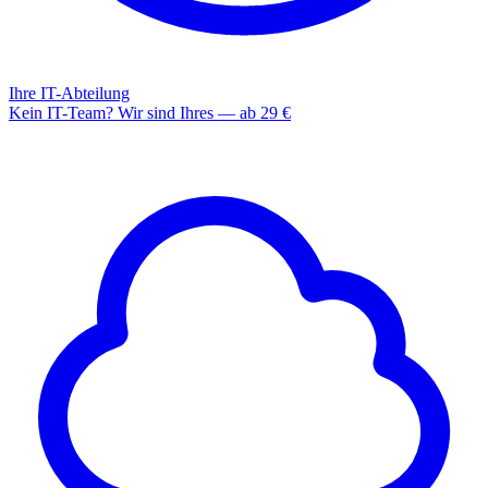
Ihre IT-Abteilung
Kein IT-Team? Wir sind Ihres — ab 29 €