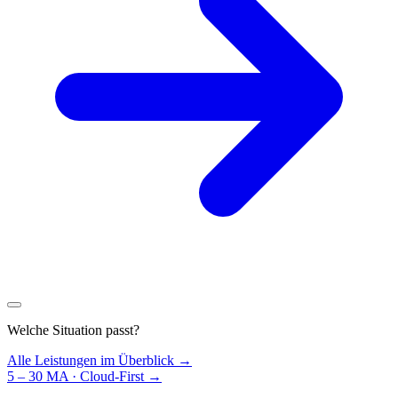
Welche Situation passt?
Alle Leistungen im Überblick →
5 – 30 MA · Cloud-First
→