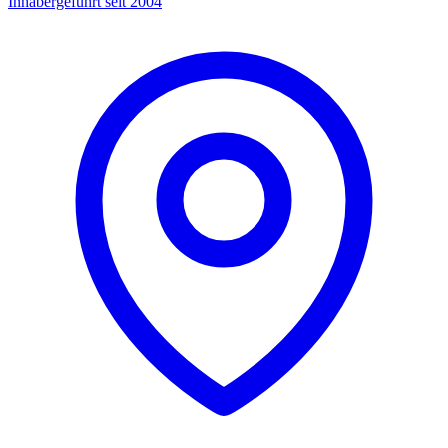
Inhabergeführt seit 2004