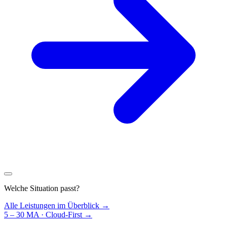
Welche Situation passt?
Alle Leistungen im Überblick →
5 – 30 MA · Cloud-First
→