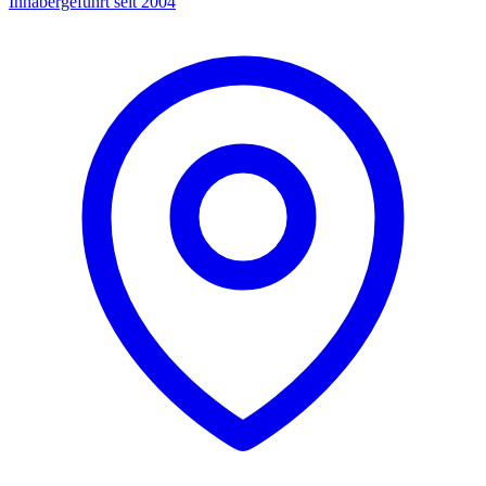
Inhabergeführt seit 2004