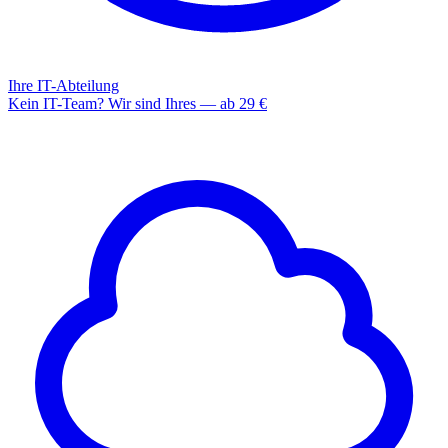
Ihre IT-Abteilung
Kein IT-Team? Wir sind Ihres — ab 29 €