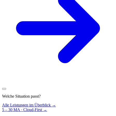
Welche Situation passt?
Alle Leistungen im Überblick →
5 – 30 MA · Cloud-First
→