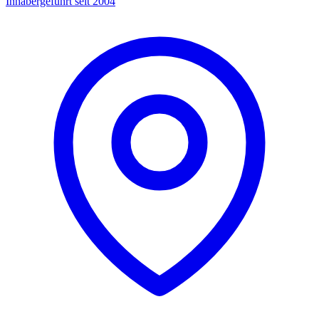
Inhabergeführt seit 2004