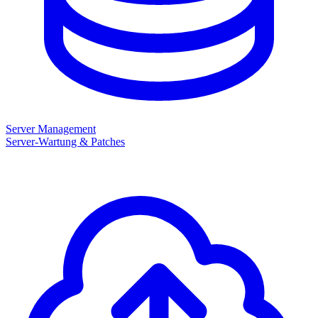
Server Management
Server-Wartung & Patches