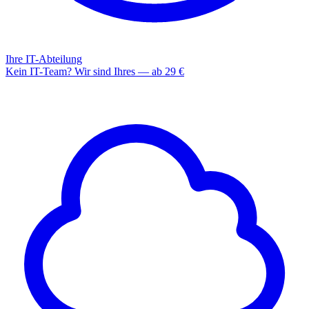
Ihre IT-Abteilung
Kein IT-Team? Wir sind Ihres — ab 29 €