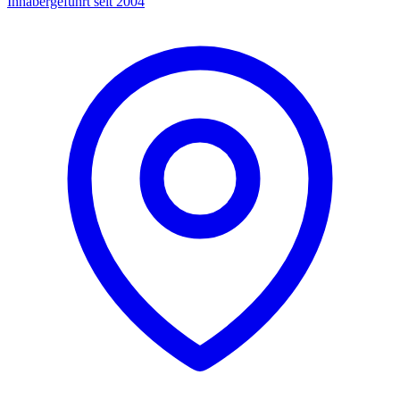
Inhabergeführt seit 2004