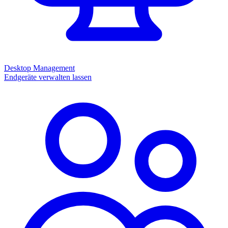
Desktop Management
Endgeräte verwalten lassen