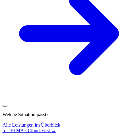
Welche Situation passt?
Alle Leistungen im Überblick →
5 – 30 MA · Cloud-First
→