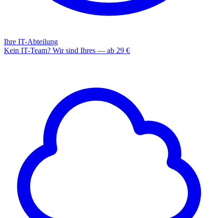
Ihre IT-Abteilung
Kein IT-Team? Wir sind Ihres — ab 29 €