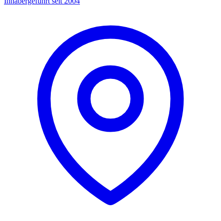
Inhabergeführt seit 2004