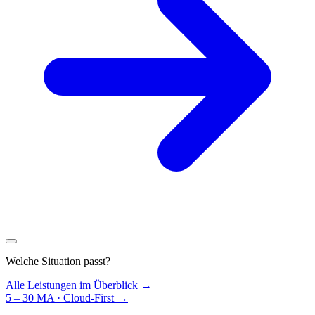
Welche Situation passt?
Alle Leistungen im Überblick →
5 – 30 MA · Cloud-First
→