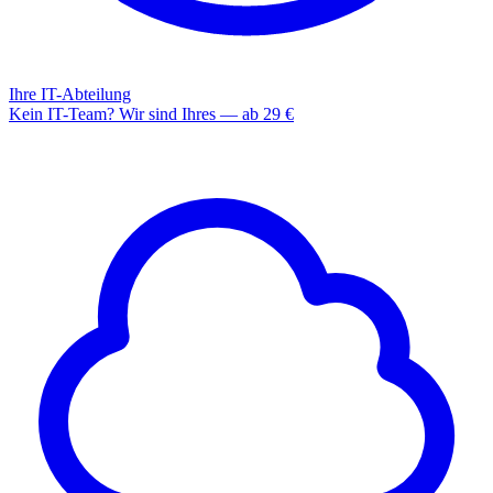
Ihre IT-Abteilung
Kein IT-Team? Wir sind Ihres — ab 29 €