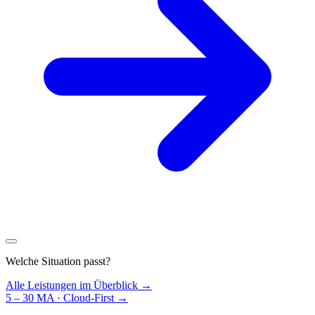
Welche Situation passt?
Alle Leistungen im Überblick →
5 – 30 MA · Cloud-First
→