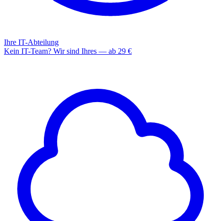
Ihre IT-Abteilung
Kein IT-Team? Wir sind Ihres — ab 29 €