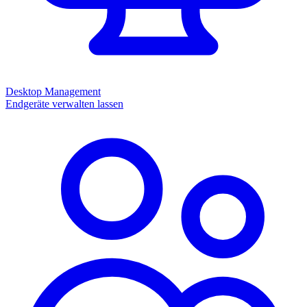
Desktop Management
Endgeräte verwalten lassen