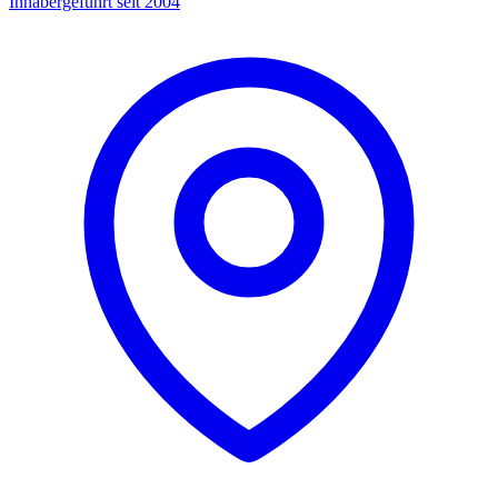
Inhabergeführt seit 2004