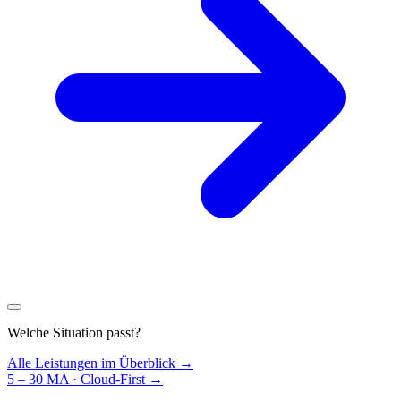
Welche Situation passt?
Alle Leistungen im Überblick →
5 – 30 MA · Cloud-First
→