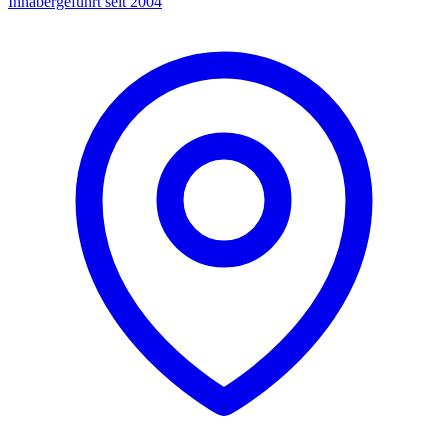
Inhabergeführt seit 2004