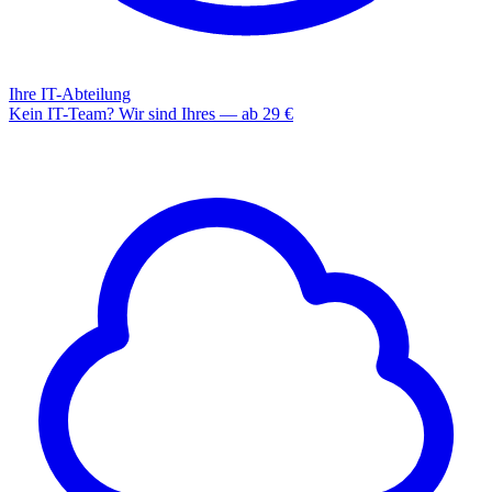
Ihre IT-Abteilung
Kein IT-Team? Wir sind Ihres — ab 29 €