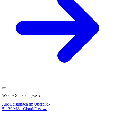
Welche Situation passt?
Alle Leistungen im Überblick →
5 – 30 MA · Cloud-First
→