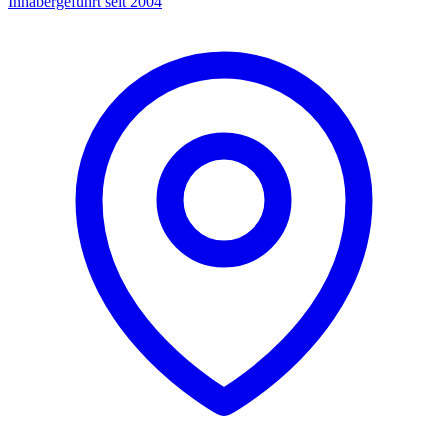
Inhabergeführt seit 2004