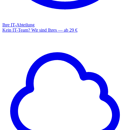
Ihre IT-Abteilung
Kein IT-Team? Wir sind Ihres — ab 29 €