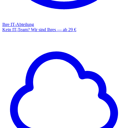
Ihre IT-Abteilung
Kein IT-Team? Wir sind Ihres — ab 29 €