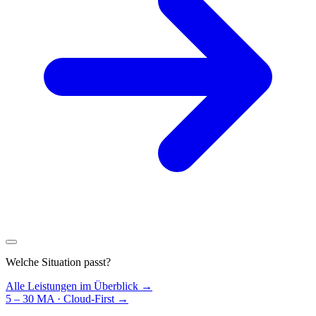
Welche Situation passt?
Alle Leistungen im Überblick →
5 – 30 MA · Cloud-First
→