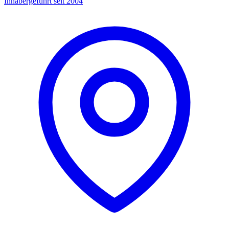
Inhabergeführt seit 2004