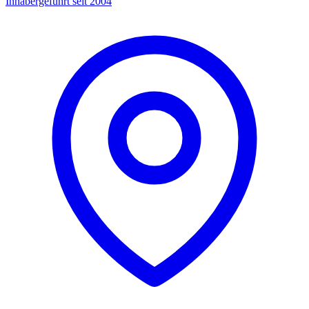
Inhabergeführt seit 2004