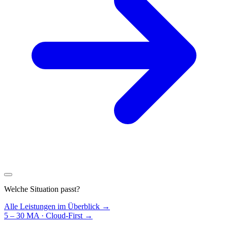
Welche Situation passt?
Alle Leistungen im Überblick →
5 – 30 MA · Cloud-First
→