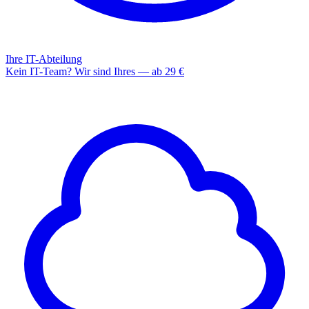
Ihre IT-Abteilung
Kein IT-Team? Wir sind Ihres — ab 29 €