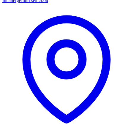
Inhabergeführt seit 2004