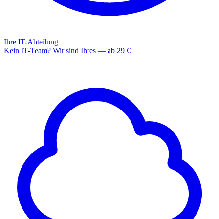
Ihre IT-Abteilung
Kein IT-Team? Wir sind Ihres — ab 29 €