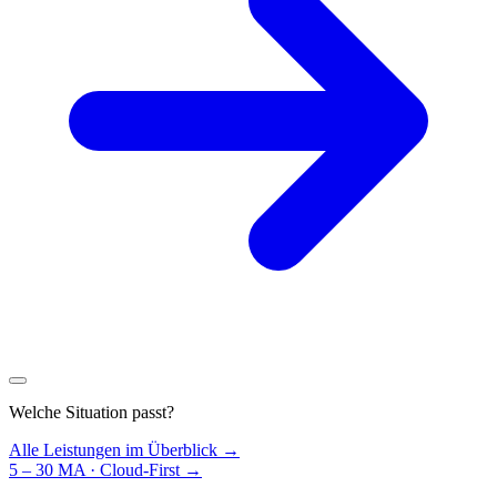
Welche Situation passt?
Alle Leistungen im Überblick →
5 – 30 MA · Cloud-First
→