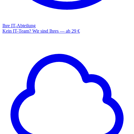
Ihre IT-Abteilung
Kein IT-Team? Wir sind Ihres — ab 29 €