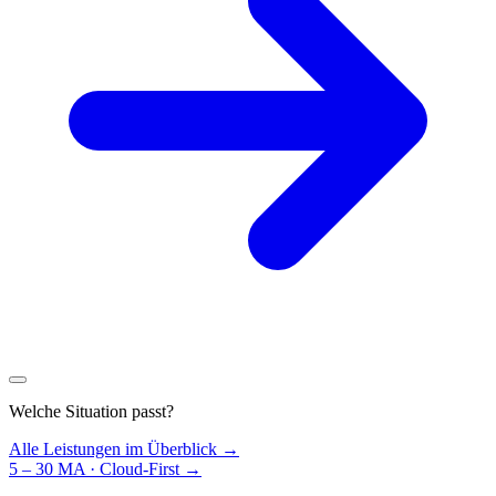
Welche Situation passt?
Alle Leistungen im Überblick →
5 – 30 MA · Cloud-First
→