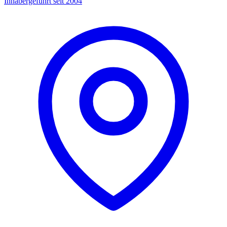
Inhabergeführt seit 2004