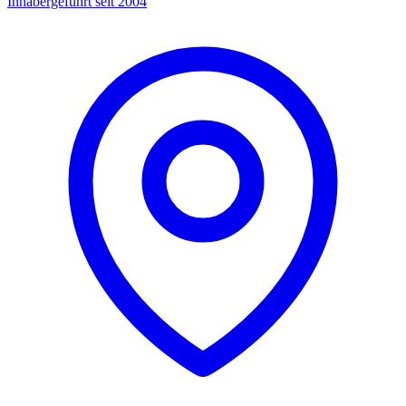
Inhabergeführt seit 2004