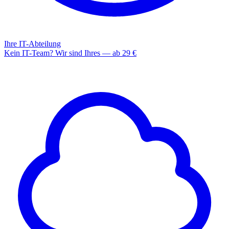
Ihre IT-Abteilung
Kein IT-Team? Wir sind Ihres — ab 29 €