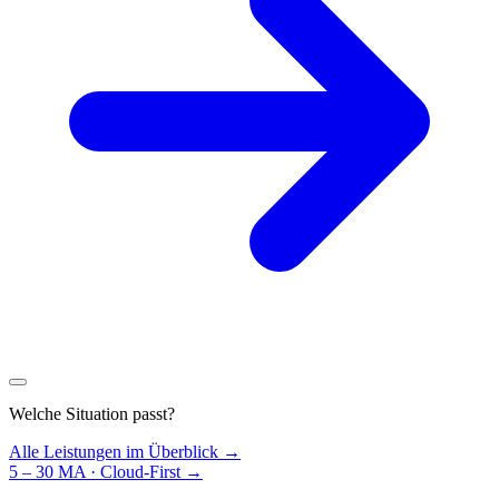
Welche Situation passt?
Alle Leistungen im Überblick →
5 – 30 MA · Cloud-First
→