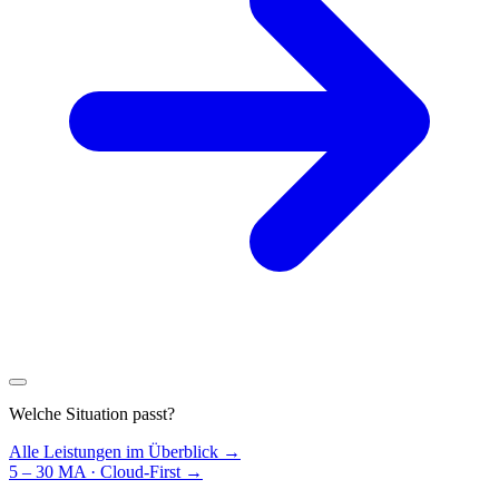
Welche Situation passt?
Alle Leistungen im Überblick →
5 – 30 MA · Cloud-First
→