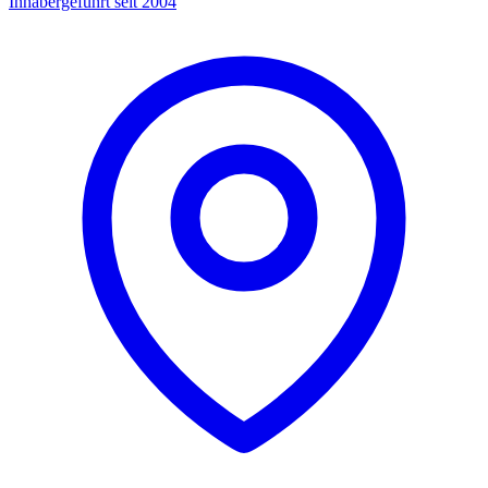
Inhabergeführt seit 2004