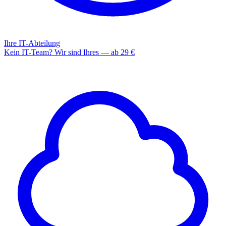
Ihre IT-Abteilung
Kein IT-Team? Wir sind Ihres — ab 29 €