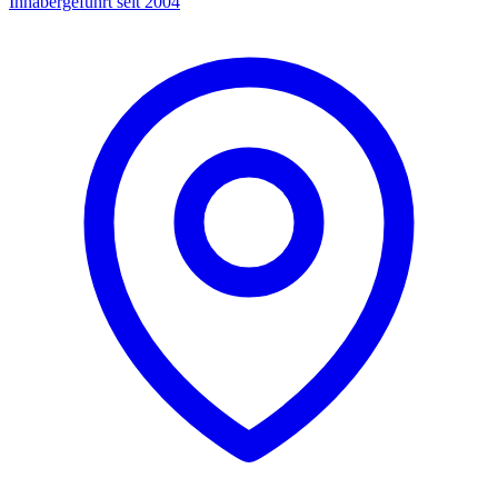
Inhabergeführt seit 2004