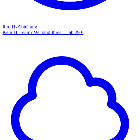
Ihre IT-Abteilung
Kein IT-Team? Wir sind Ihres — ab 29 €