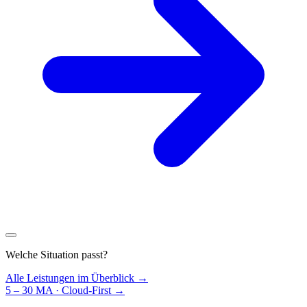
Welche Situation passt?
Alle Leistungen im Überblick →
5 – 30 MA · Cloud-First
→