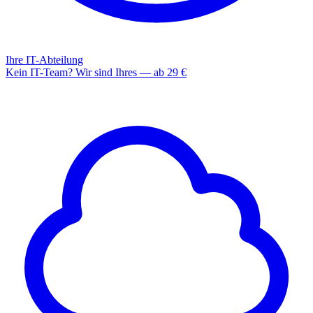
Ihre IT-Abteilung
Kein IT-Team? Wir sind Ihres — ab 29 €