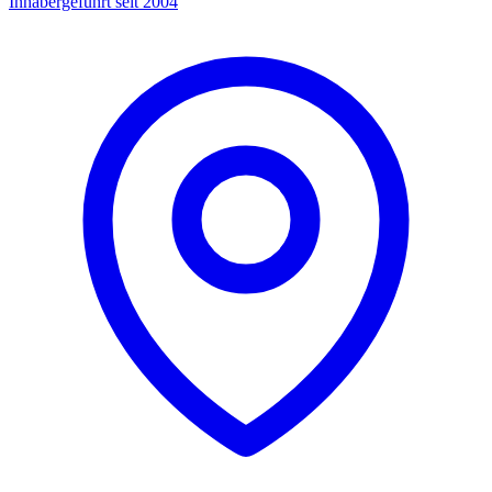
Inhabergeführt seit 2004