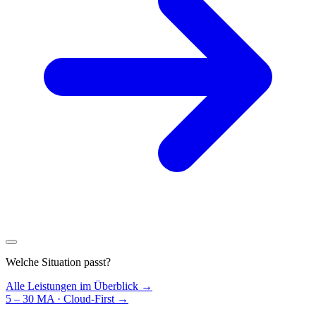
Welche Situation passt?
Alle Leistungen im Überblick →
5 – 30 MA · Cloud-First
→