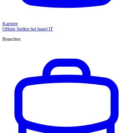
Karriere
Offene Stellen bei hagel IT
Branchen