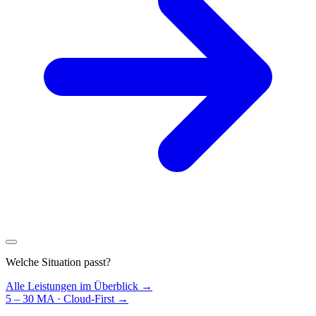
Welche Situation passt?
Alle Leistungen im Überblick →
5 – 30 MA · Cloud-First
→