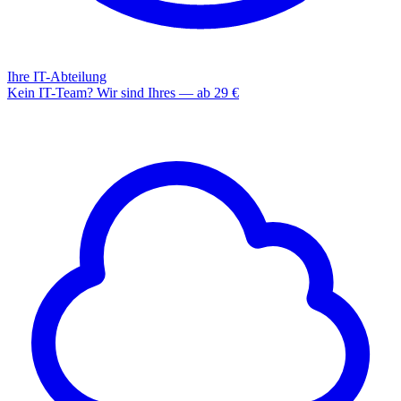
Ihre IT-Abteilung
Kein IT-Team? Wir sind Ihres — ab 29 €