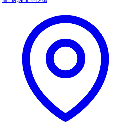
Inhabergeführt seit 2004